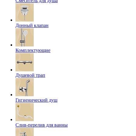
Смеситель для душа
Донный клапан
Комплектующие
Душевой трап
Гигиенический душ
Слив-перелив для ванны