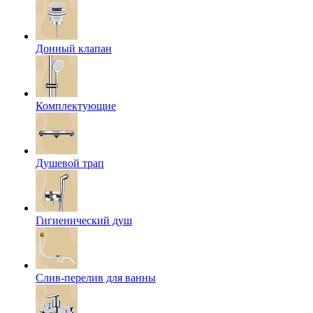
Донный клапан
Комплектующие
Душевой трап
Гигиенический душ
Слив-перелив для ванны