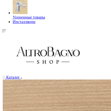
Уцененные товары
Инсталляции
Каталог