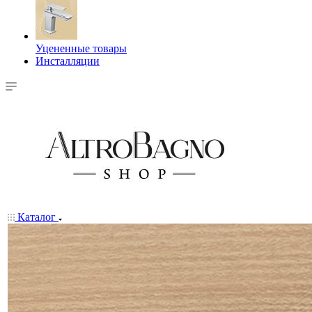
Уцененные товары
Инсталляции
Каталог