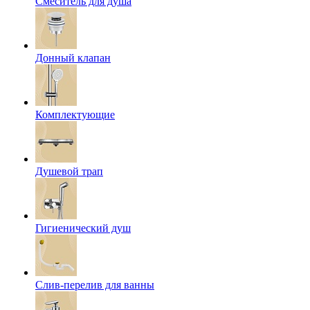
Смеситель для душа
Донный клапан
Комплектующие
Душевой трап
Гигиенический душ
Слив-перелив для ванны