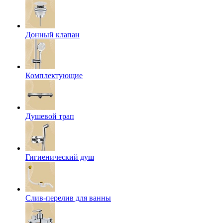
Донный клапан
Комплектующие
Душевой трап
Гигиенический душ
Слив-перелив для ванны