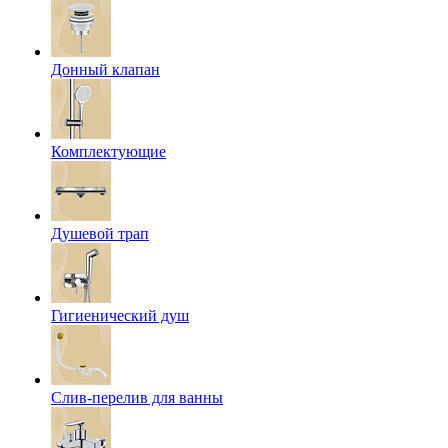
Донный клапан
Комплектующие
Душевой трап
Гигиенический душ
Слив-перелив для ванны