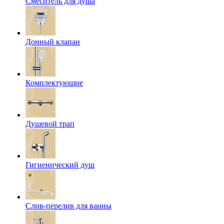
Смеситель для душа
Донный клапан
Комплектующие
Душевой трап
Гигиенический душ
Слив-перелив для ванны