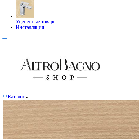
Уцененные товары
Инсталляции
Каталог