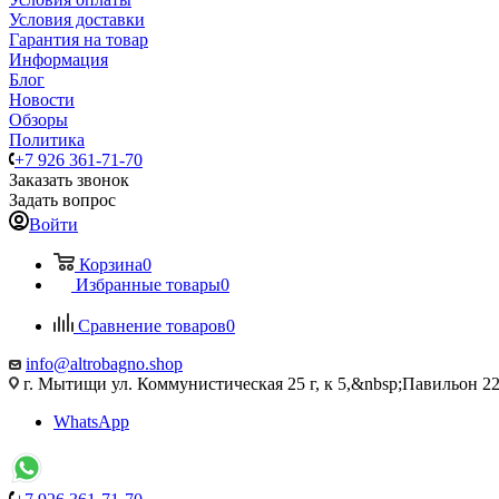
Условия доставки
Гарантия на товар
Информация
Блог
Новости
Обзоры
Политика
+7 926 361-71-70
Заказать звонок
Задать вопрос
Войти
Корзина
0
Избранные товары
0
Сравнение товаров
0
info@altrobagno.shop
г. Мытищи ул. Коммунистическая 25 г, к 5,&nbsp;Павильон 22
WhatsApp