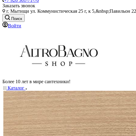
+7 926 361-71-70
Заказать звонок
г. Мытищи ул. Коммунистическая 25 г, к 5,&nbsp;Павильон 22
Поиск
Войти
Более 10 лет в мире сантехники!
Каталог