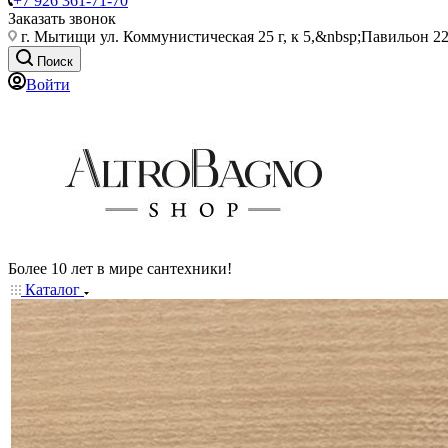
+7 926 361-71-70
Заказать звонок
г. Мытищи ул. Коммунистическая 25 г, к 5,&nbsp;Павильон 22
Поиск
Войти
Более 10 лет в мире сантехники!
Каталог