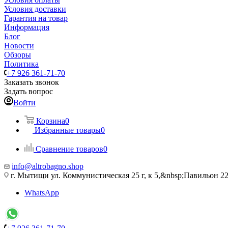
Условия доставки
Гарантия на товар
Информация
Блог
Новости
Обзоры
Политика
+7 926 361-71-70
Заказать звонок
Задать вопрос
Войти
Корзина
0
Избранные товары
0
Сравнение товаров
0
info@altrobagno.shop
г. Мытищи ул. Коммунистическая 25 г, к 5,&nbsp;Павильон 22
WhatsApp