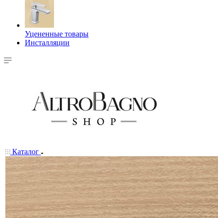
Уцененные товары
Инсталляции
Каталог