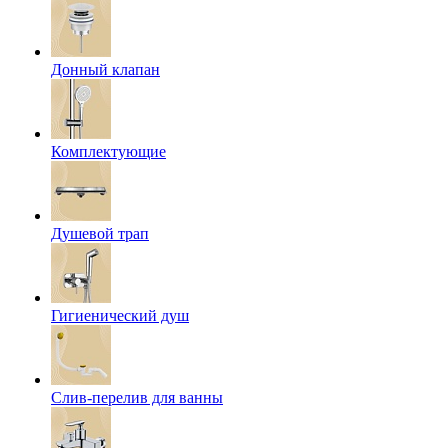
Донный клапан
Комплектующие
Душевой трап
Гигиенический душ
Слив-перелив для ванны