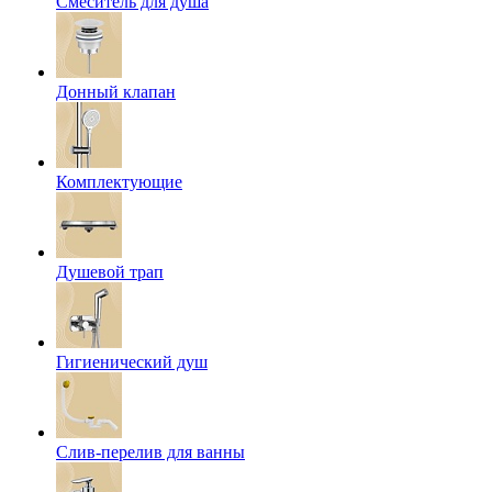
Смеситель для душа
Донный клапан
Комплектующие
Душевой трап
Гигиенический душ
Слив-перелив для ванны