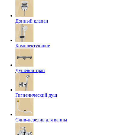
Донный клапан
Комплектующие
Душевой трап
Гигиенический душ
Слив-перелив для ванны