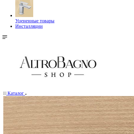
Уцененные товары
Инсталляции
Каталог