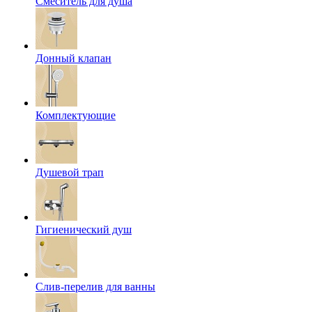
Смеситель для душа
Донный клапан
Комплектующие
Душевой трап
Гигиенический душ
Слив-перелив для ванны