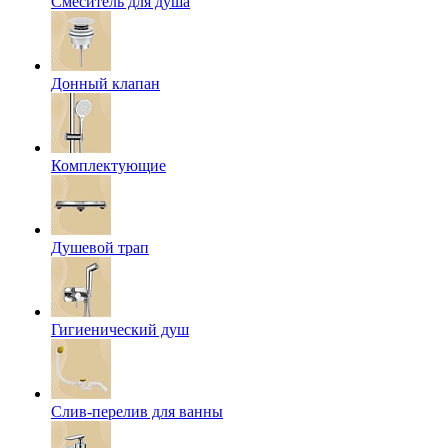
Смеситель для душа
Донный клапан
Комплектующие
Душевой трап
Гигиенический душ
Слив-перелив для ванны