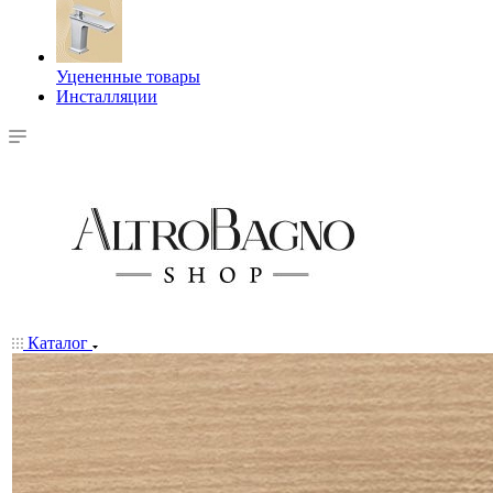
Уцененные товары
Инсталляции
Каталог