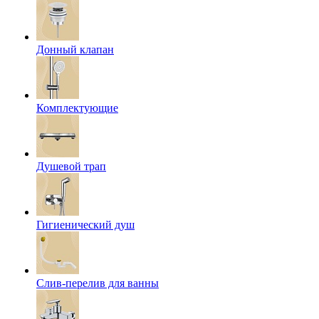
Донный клапан
Комплектующие
Душевой трап
Гигиенический душ
Слив-перелив для ванны