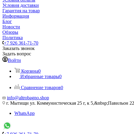
Условия доставки
Гарантия на товар
Информация
Блог
Новости
Обзоры
Политика
+7 926 361-71-70
Заказать звонок
Задать вопрос
Войти
Корзина
0
Избранные товары
0
Сравнение товаров
0
info@altrobagno.shop
г. Мытищи ул. Коммунистическая 25 г, к 5,&nbsp;Павильон 22
WhatsApp