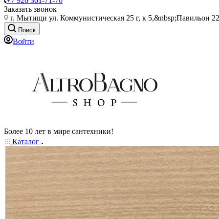
+7 926 361-71-70
Заказать звонок
г. Мытищи ул. Коммунистическая 25 г, к 5,&nbsp;Павильон 22
Поиск
Войти
Более 10 лет в мире сантехники!
Каталог