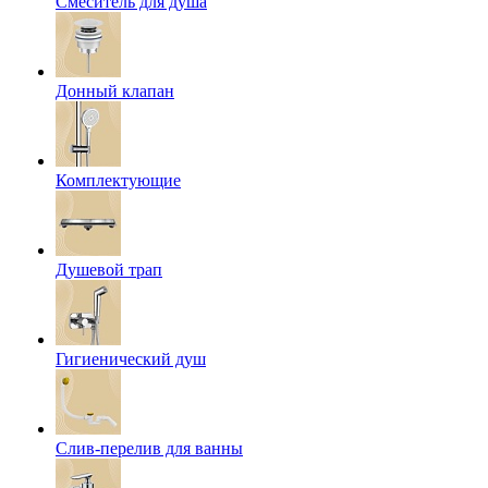
Смеситель для душа
Донный клапан
Комплектующие
Душевой трап
Гигиенический душ
Слив-перелив для ванны