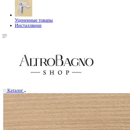
Уцененные товары
Инсталляции
Каталог