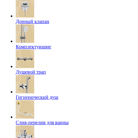
Донный клапан
Комплектующие
Душевой трап
Гигиенический душ
Слив-перелив для ванны