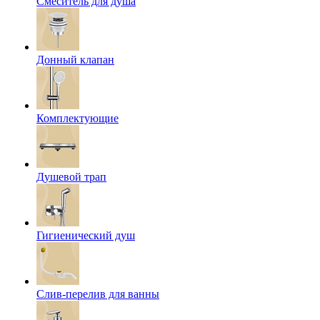
Смеситель для душа
Донный клапан
Комплектующие
Душевой трап
Гигиенический душ
Слив-перелив для ванны