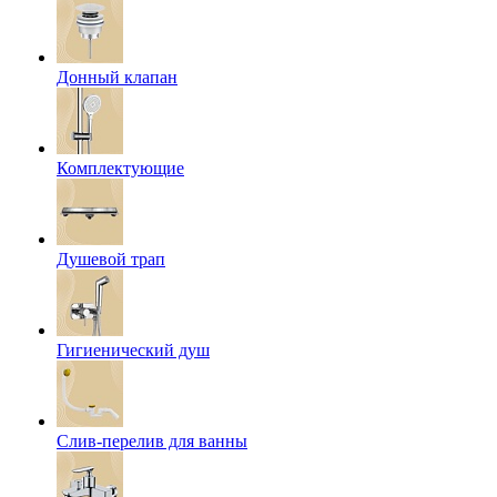
Донный клапан
Комплектующие
Душевой трап
Гигиенический душ
Слив-перелив для ванны