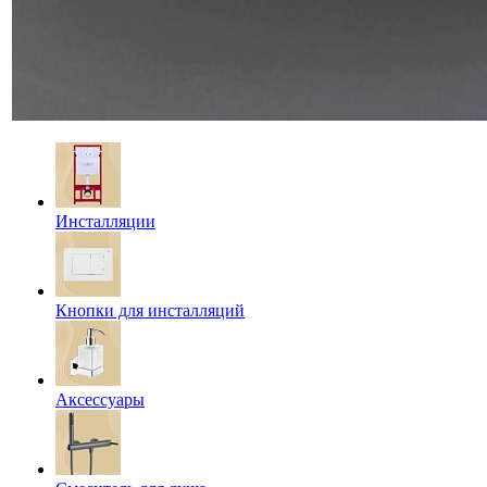
Инсталляции
Кнопки для инсталляций
Аксессуары