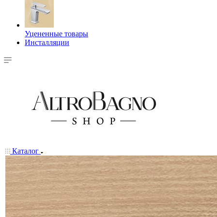
Уцененные товары
Инсталляции
Каталог