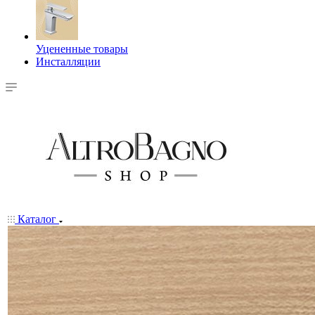
Уцененные товары
Инсталляции
Каталог