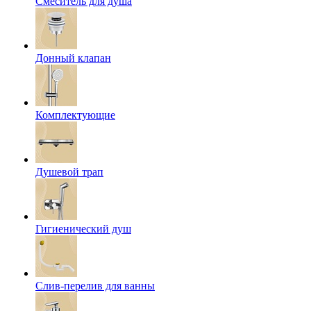
Смеситель для душа
Донный клапан
Комплектующие
Душевой трап
Гигиенический душ
Слив-перелив для ванны