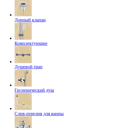
Донный клапан
Комплектующие
Душевой трап
Гигиенический душ
Слив-перелив для ванны