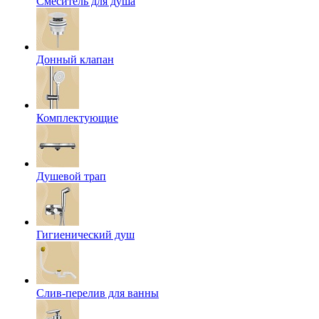
Смеситель для душа
Донный клапан
Комплектующие
Душевой трап
Гигиенический душ
Слив-перелив для ванны