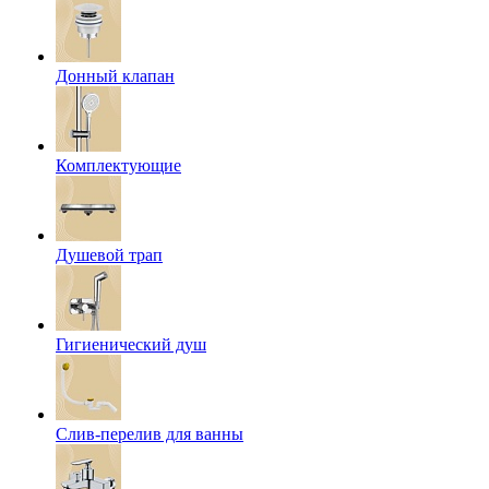
Донный клапан
Комплектующие
Душевой трап
Гигиенический душ
Слив-перелив для ванны