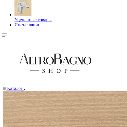
Уцененные товары
Инсталляции
Каталог