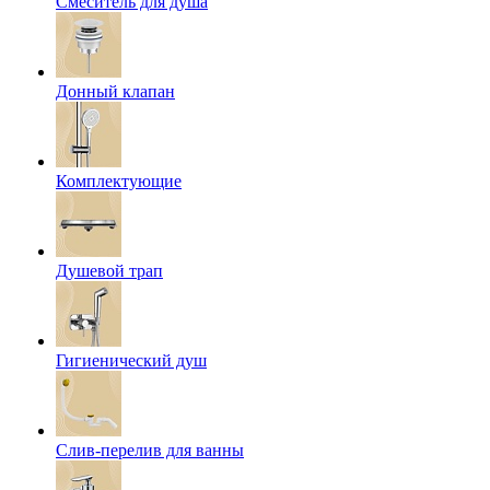
Смеситель для душа
Донный клапан
Комплектующие
Душевой трап
Гигиенический душ
Слив-перелив для ванны