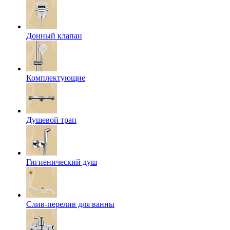
Донный клапан
Комплектующие
Душевой трап
Гигиенический душ
Слив-перелив для ванны