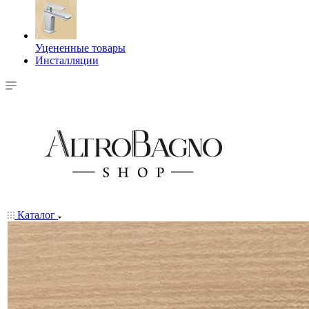
Уцененные товары
Инсталляции
Каталог