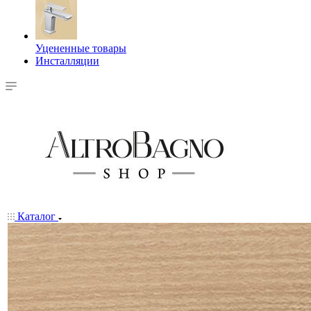
Уцененные товары
Инсталляции
Каталог