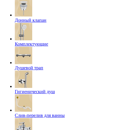
Донный клапан
Комплектующие
Душевой трап
Гигиенический душ
Слив-перелив для ванны