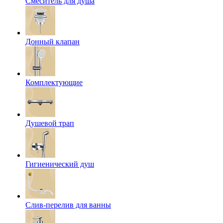
Смеситель для душа
Донный клапан
Комплектующие
Душевой трап
Гигиенический душ
Слив-перелив для ванны