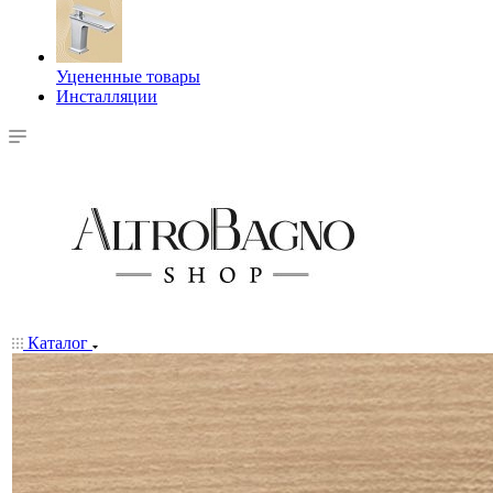
Уцененные товары
Инсталляции
Каталог