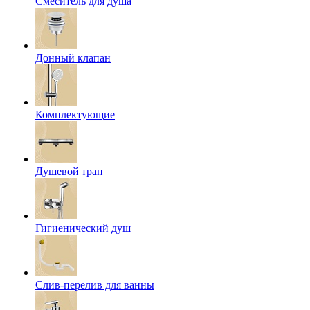
Смеситель для душа
Донный клапан
Комплектующие
Душевой трап
Гигиенический душ
Слив-перелив для ванны