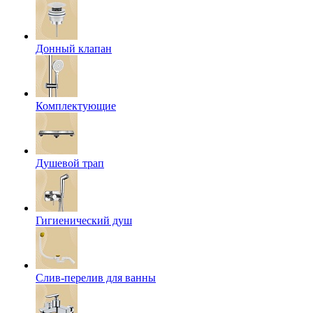
Донный клапан
Комплектующие
Душевой трап
Гигиенический душ
Слив-перелив для ванны