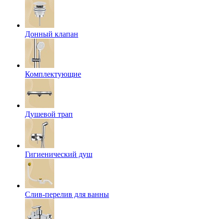
Донный клапан
Комплектующие
Душевой трап
Гигиенический душ
Слив-перелив для ванны