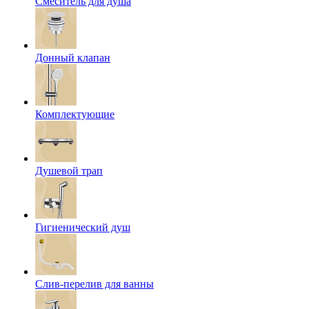
Смеситель для душа
Донный клапан
Комплектующие
Душевой трап
Гигиенический душ
Слив-перелив для ванны