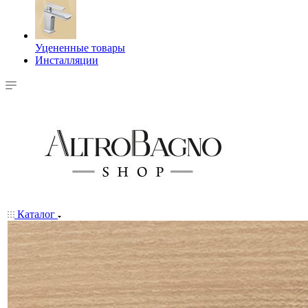
Уцененные товары
Инсталляции
Каталог