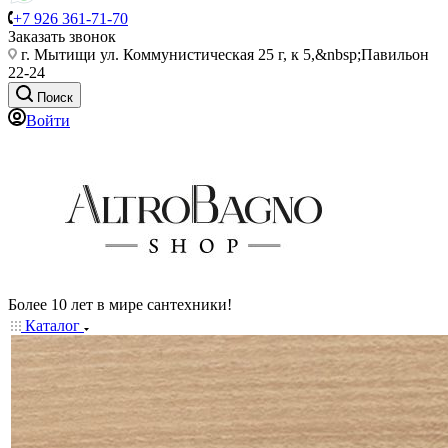
+7 926 361-71-70
Заказать звонок
г. Мытищи ул. Коммунистическая 25 г, к 5,&nbsp;Павильон
22-24
Поиск
Войти
Более 10 лет в мире сантехники!
Каталог