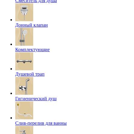
Смеситель для душа
Донный клапан
Комплектующие
Душевой трап
Гигиенический душ
Слив-перелив для ванны