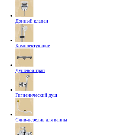
Донный клапан
Комплектующие
Душевой трап
Гигиенический душ
Слив-перелив для ванны