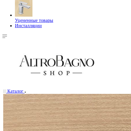
Уцененные товары
Инсталляции
Каталог