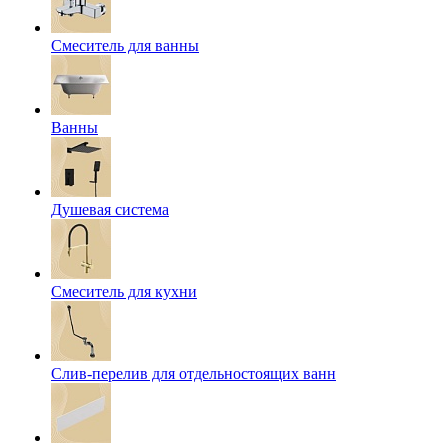
Смеситель для ванны
Ванны
Душевая система
Смеситель для кухни
Слив-перелив для отдельностоящих ванн