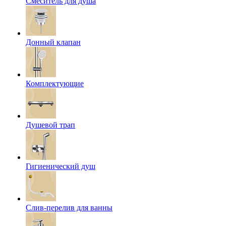
Смеситель для душа
Донный клапан
Комплектующие
Душевой трап
Гигиенический душ
Слив-перелив для ванны