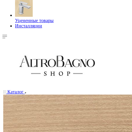
Уцененные товары
Инсталляции
Каталог