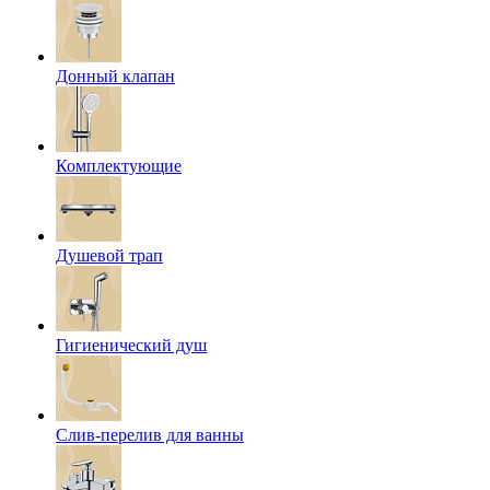
Донный клапан
Комплектующие
Душевой трап
Гигиенический душ
Слив-перелив для ванны