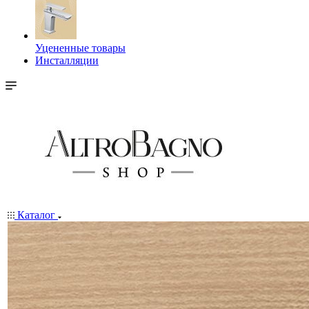
Уцененные товары
Инсталляции
Каталог