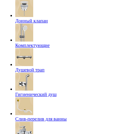
Донный клапан
Комплектующие
Душевой трап
Гигиенический душ
Слив-перелив для ванны