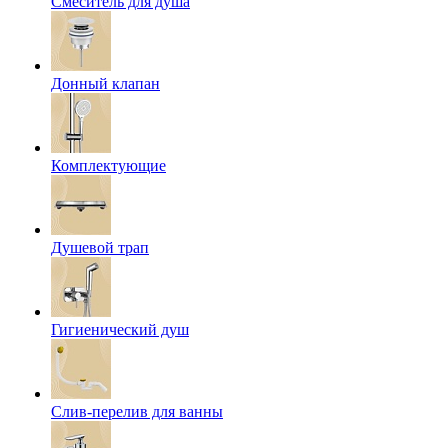
Смеситель для душа
Донный клапан
Комплектующие
Душевой трап
Гигиенический душ
Слив-перелив для ванны