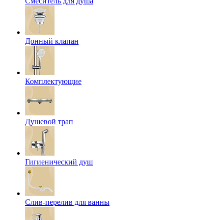
Смеситель для душа
Донный клапан
Комплектующие
Душевой трап
Гигиенический душ
Слив-перелив для ванны