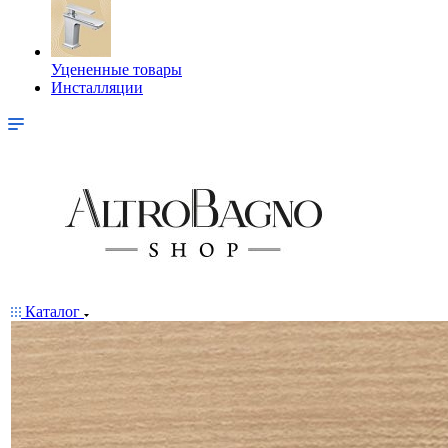
Уцененные товары
Инсталляции
Каталог