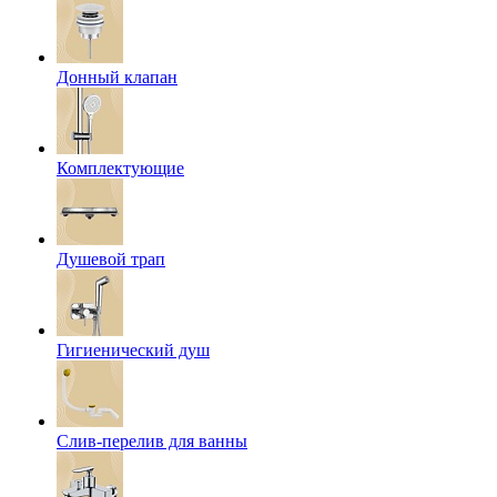
Донный клапан
Комплектующие
Душевой трап
Гигиенический душ
Слив-перелив для ванны