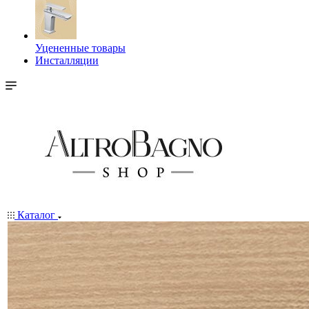
Уцененные товары
Инсталляции
Каталог