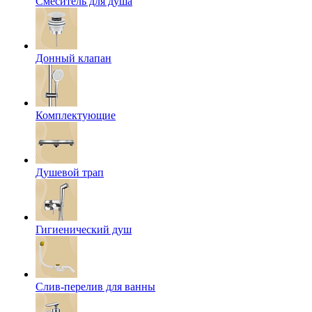
Смеситель для душа
Донный клапан
Комплектующие
Душевой трап
Гигиенический душ
Слив-перелив для ванны