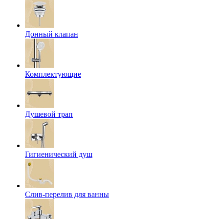
Донный клапан
Комплектующие
Душевой трап
Гигиенический душ
Слив-перелив для ванны