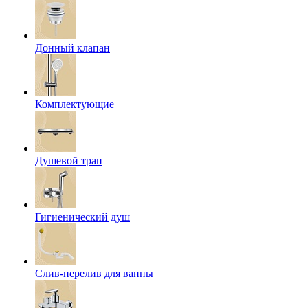
Донный клапан
Комплектующие
Душевой трап
Гигиенический душ
Слив-перелив для ванны