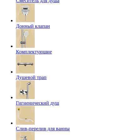
Смеситель для душа
Донный клапан
Комплектующие
Душевой трап
Гигиенический душ
Слив-перелив для ванны