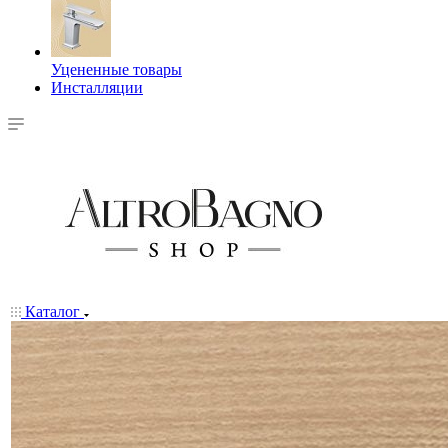
Уцененные товары
Инсталляции
Каталог