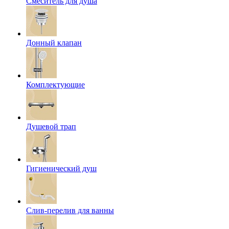
Смеситель для душа
Донный клапан
Комплектующие
Душевой трап
Гигиенический душ
Слив-перелив для ванны