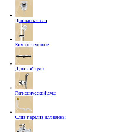
Донный клапан
Комплектующие
Душевой трап
Гигиенический душ
Слив-перелив для ванны