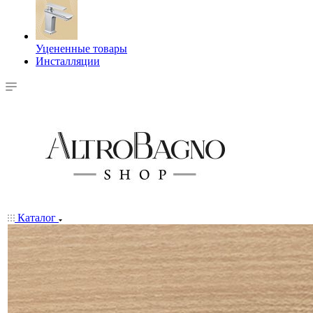
Уцененные товары
Инсталляции
Каталог