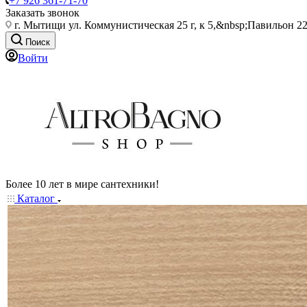
+7 926 361-71-70
Заказать звонок
г. Мытищи ул. Коммунистическая 25 г, к 5,&nbsp;Павильон 22
Поиск
Войти
Более 10 лет в мире сантехники!
Каталог