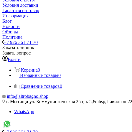
Условия доставки
Гарантия на товар
Информация
Блог
Новости
Обзоры
Политика
+7 926 361-71-70
Заказать звонок
Задать вопрос
Войти
Корзина
0
Избранные товары
0
Сравнение товаров
0
info@altrobagno.shop
г. Мытищи ул. Коммунистическая 25 г, к 5,&nbsp;Павильон 22
WhatsApp