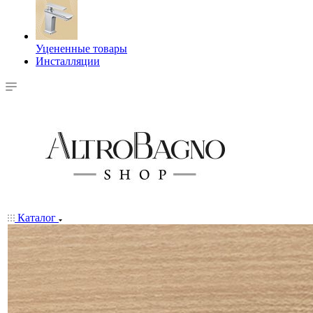
Уцененные товары
Инсталляции
Каталог