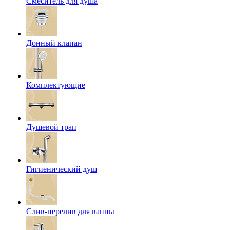
Смеситель для душа
Донный клапан
Комплектующие
Душевой трап
Гигиенический душ
Слив-перелив для ванны