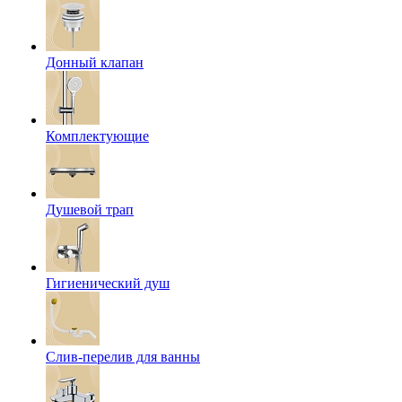
Донный клапан
Комплектующие
Душевой трап
Гигиенический душ
Слив-перелив для ванны