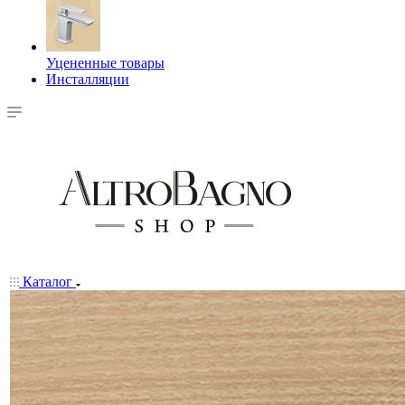
Уцененные товары
Инсталляции
Каталог