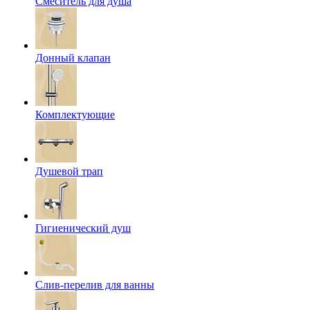
Смеситель для душа
Донный клапан
Комплектующие
Душевой трап
Гигиенический душ
Слив-перелив для ванны