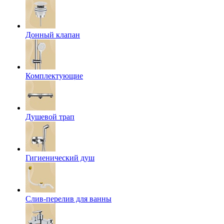
Донный клапан
Комплектующие
Душевой трап
Гигиенический душ
Слив-перелив для ванны