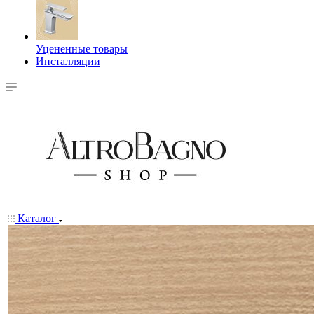
Уцененные товары
Инсталляции
Каталог