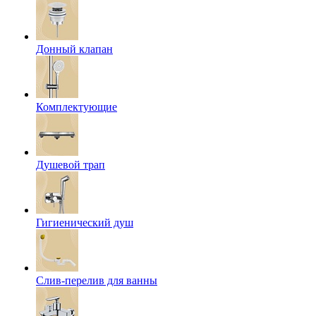
Донный клапан
Комплектующие
Душевой трап
Гигиенический душ
Слив-перелив для ванны