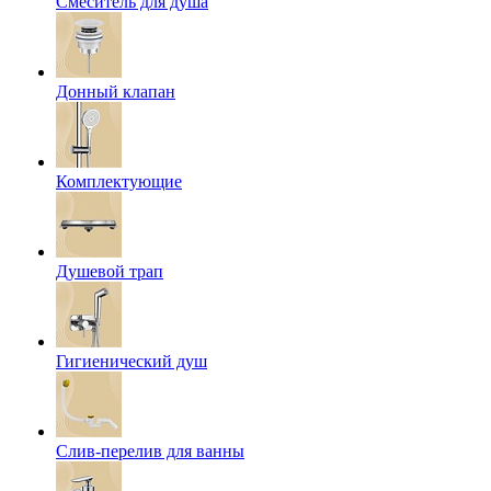
Смеситель для душа
Донный клапан
Комплектующие
Душевой трап
Гигиенический душ
Слив-перелив для ванны