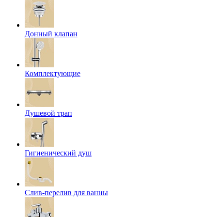
Донный клапан
Комплектующие
Душевой трап
Гигиенический душ
Слив-перелив для ванны