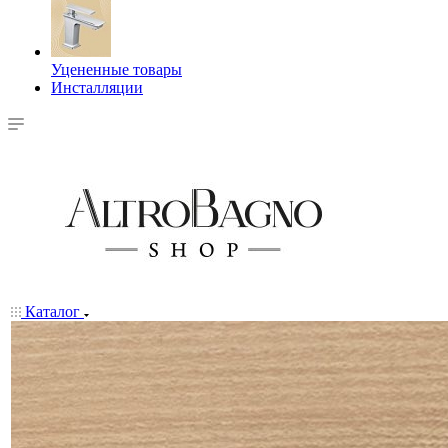
Уцененные товары
Инсталляции
Каталог