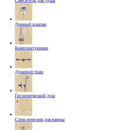
Смеситель для душа
Донный клапан
Комплектующие
Душевой трап
Гигиенический душ
Слив-перелив для ванны