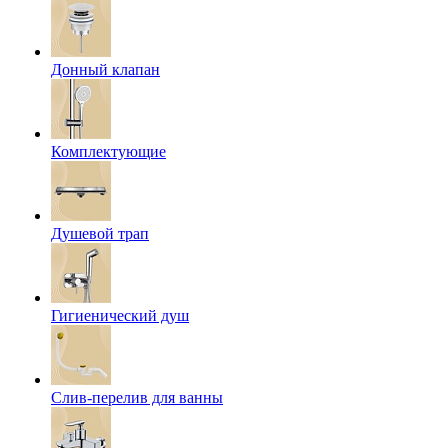
Донный клапан
Комплектующие
Душевой трап
Гигиенический душ
Слив-перелив для ванны