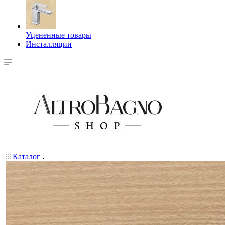
Уцененные товары
Инсталляции
Каталог