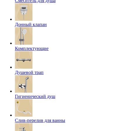
Смеситель для душа
Донный клапан
Комплектующие
Душевой трап
Гигиенический душ
Слив-перелив для ванны