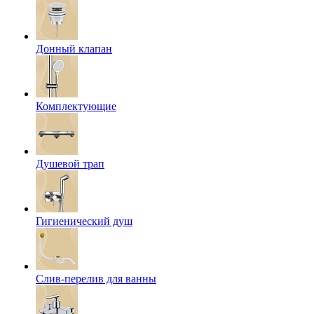
Донный клапан
Комплектующие
Душевой трап
Гигиенический душ
Слив-перелив для ванны