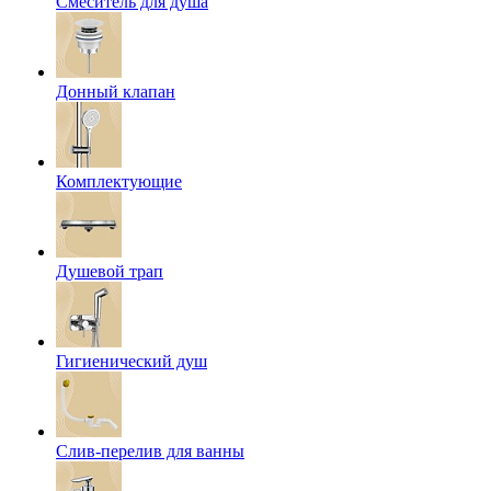
Смеситель для душа
Донный клапан
Комплектующие
Душевой трап
Гигиенический душ
Слив-перелив для ванны