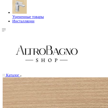
Уцененные товары
Инсталляции
Каталог