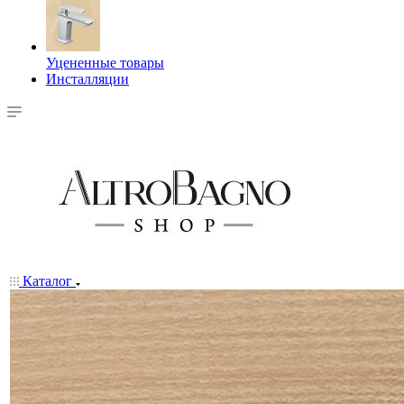
Уцененные товары
Инсталляции
Каталог