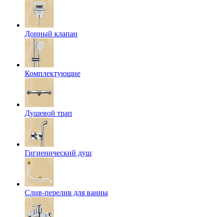
Донный клапан
Комплектующие
Душевой трап
Гигиенический душ
Слив-перелив для ванны