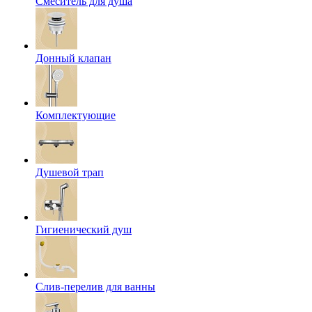
Смеситель для душа
Донный клапан
Комплектующие
Душевой трап
Гигиенический душ
Слив-перелив для ванны