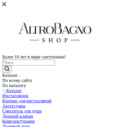
Более 10 лет в мире сантехники!
Каталог
По всему сайту
По каталогу
Каталог
Инсталляции
Кнопки для инсталляций
Аксессуары
Смеситель для душа
Донный клапан
Комплектующие
Душевой трап