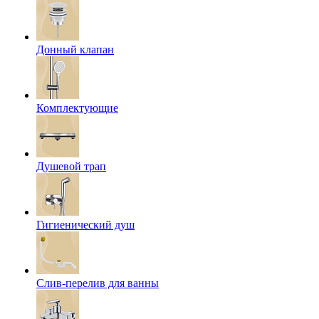
Донный клапан
Комплектующие
Душевой трап
Гигиенический душ
Слив-перелив для ванны