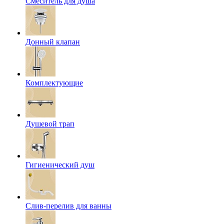
Смеситель для душа
Донный клапан
Комплектующие
Душевой трап
Гигиенический душ
Слив-перелив для ванны