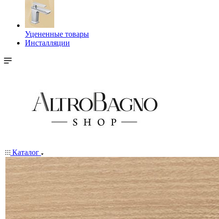
Уцененные товары
Инсталляции
Каталог