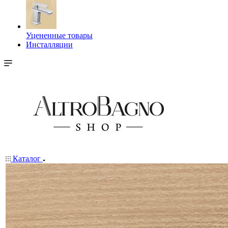
Уцененные товары
Инсталляции
Каталог