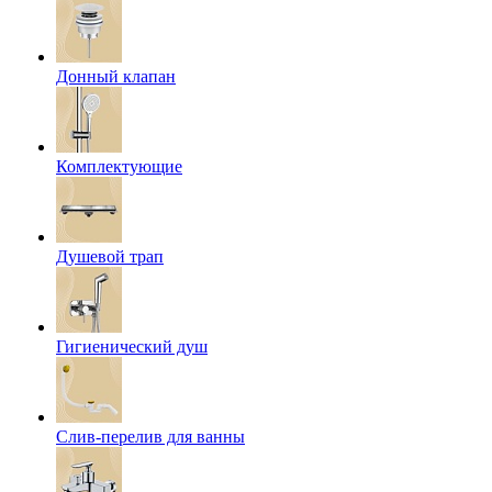
Донный клапан
Комплектующие
Душевой трап
Гигиенический душ
Слив-перелив для ванны