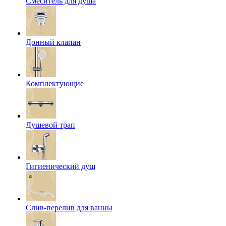
Смеситель для душа
Донный клапан
Комплектующие
Душевой трап
Гигиенический душ
Слив-перелив для ванны