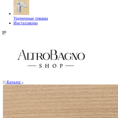
Уцененные товары
Инсталляции
Каталог