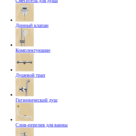
Смеситель для душа
Донный клапан
Комплектующие
Душевой трап
Гигиенический душ
Слив-перелив для ванны