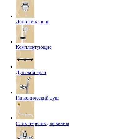
Донный клапан
Комплектующие
Душевой трап
Гигиенический душ
Слив-перелив для ванны